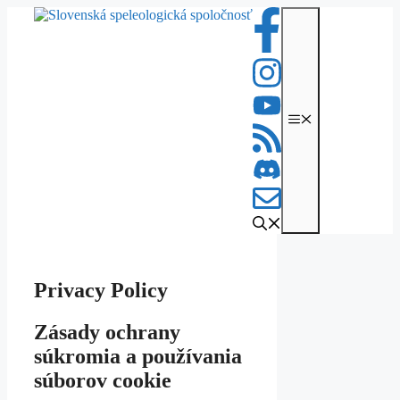
Preskočiť
na
obsah
Menu
Privacy Policy
Zásady ochrany
súkromia a používania
súborov cookie