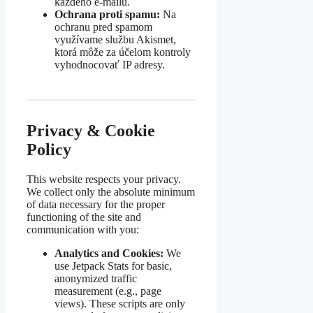
každého e-mailu.
Ochrana proti spamu:
Na
ochranu pred spamom
využívame službu Akismet,
ktorá môže za účelom kontroly
vyhodnocovať IP adresy.
Privacy & Cookie
Policy
This website respects your privacy.
We collect only the absolute minimum
of data necessary for the proper
functioning of the site and
communication with you:
Analytics and Cookies:
We
use Jetpack Stats for basic,
anonymized traffic
measurement (e.g., page
views). These scripts are only