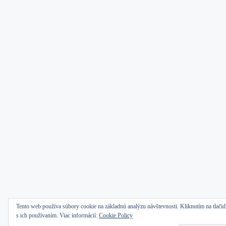
Tento web používa súbory cookie na základnú analýzu návštevnosti. Kliknutím na tlačidl
s ich používaním. Viac informácií:
Cookie Policy