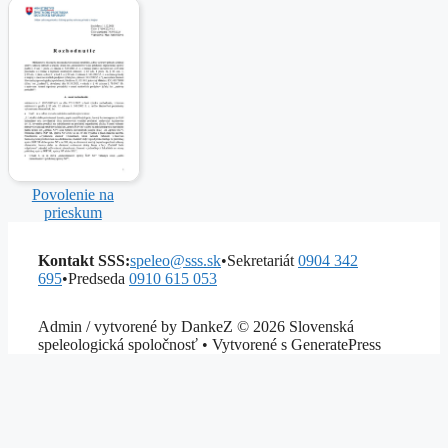
Povolenie na
prieskum
Kontakt SSS:
speleo@sss.sk
•
Sekretariát
0904 342
695
•
Predseda
0910 615 053
Admin / vytvorené by DankeZ © 2026 Slovenská
speleologická spoločnosť • Vytvorené s GeneratePress