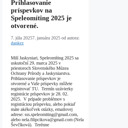
Prihlasovanie
príspevkov na
Speleomíting 2025 je
otvorené.
7. júla 2025
7. januára 2025
od autora:
dankez
Milí Jaskyniari, Speleomíting 2025 sa
uskutoční 29. marca 2025 v
priestoroch Slovenského Múzea
Ochrany Prírody a Jaskyniarstva.
Prihlasovanie príspevkov je
otvorené a Vaše príspevky môžete
registrovať TU. Termín uzávierky
registrácie príspevkov je 28. 02.
2025. V prípade problémov s
registráciou príspevku, alebo pokiaľ
máte akékoľvek otázky, emailovej
adrese: sss.speleomiting@gmail.com,
alebo nela.filipcikova@gmail.com (Nela
Ševčíková). Terénne