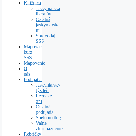
Knižnica
Jaskyniarska
literatúra
Ostatná
jaskyniarska
lit.
Spravodaj
SSS
Mapovací
kurz
SSS
Mapovanie
O
nás
Podujatia
Jaskyniarsky
týždeň
Lezecké
dni
Ostatné
podujatia
Speleomíting
Valné
zhromaždenie
Rebríčky