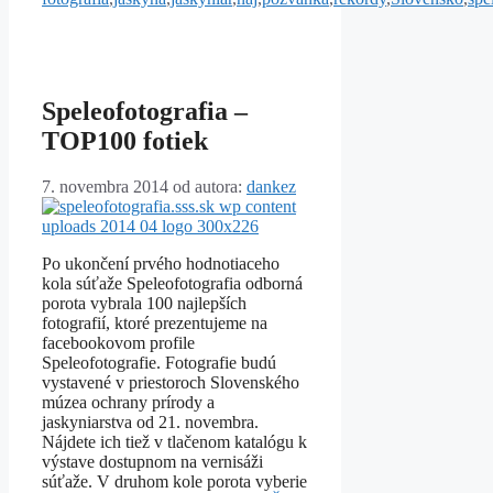
Speleofotografia –
TOP100 fotiek
7. novembra 2014
od autora:
dankez
Po ukončení prvého hodnotiaceho
kola súťaže Speleofotografia odborná
porota vybrala 100 najlepších
fotografií, ktoré prezentujeme na
facebookovom profile
Speleofotografie. Fotografie budú
vystavené v priestoroch Slovenského
múzea ochrany prírody a
jaskyniarstva od 21. novembra.
Nájdete ich tiež v tlačenom katalógu k
výstave dostupnom na vernisáži
súťaže. V druhom kole porota vyberie