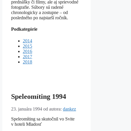
prednášky či filmy, ale aj sprievodné
fotografie. Súbory sú radené
chronologicky a zostupne – od
posledného po najstarší ročník.
Podkategórie
2014
2015
2016
2017
2018
Speleomíting 1994
23. januára 1994
od autora:
dankez
Speleomíting sa skutočnil vo Svite
v hoteli Mladosť